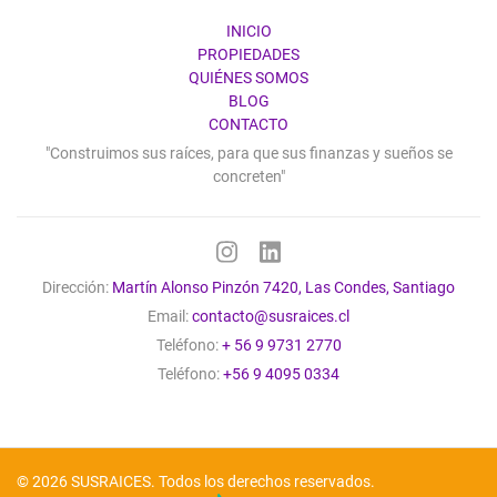
INICIO
PROPIEDADES
QUIÉNES SOMOS
BLOG
CONTACTO
"Construimos sus raíces, para que sus finanzas y sueños se
concreten"
Dirección:
Martín Alonso Pinzón 7420, Las Condes, Santiago
Email:
contacto@susraices.cl
Teléfono:
+ 56 9 9731 2770
Teléfono:
+56 9 4095 0334
© 2026
SUSRAICES
. Todos los derechos reservados.