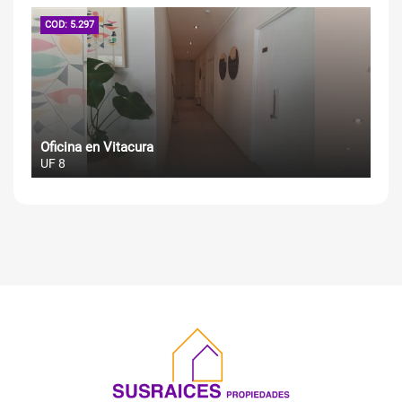
COD: 5.297
Oficina en Vitacura
UF 8
SUSRAICES