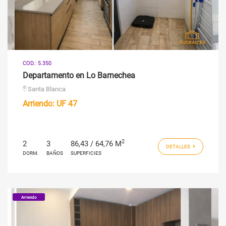
COD.: 5.350
Departamento en Lo Barnechea
Santa Blanca
Arriendo:
UF 47
2
2
3
86,43 / 64,76 M
DETALLES
DORM.
BAÑOS
SUPERFICIES
Arriendo