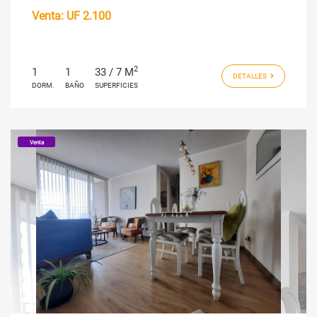
Venta:
UF 2.100
2
1
1
33 / 7 M
DETALLES
DORM.
BAÑO
SUPERFICIES
Venta