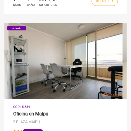
DETALLES
DORM.
BAÑO
SUPERFICIES
Arriendo
COD.: 5.334
Oficina en Maipú
PLAZA MAIPU