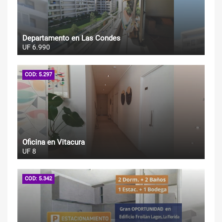
Departamento en Las Condes
UF 6.990
COD: 5.297
Oficina en Vitacura
UF 8
COD: 5.342