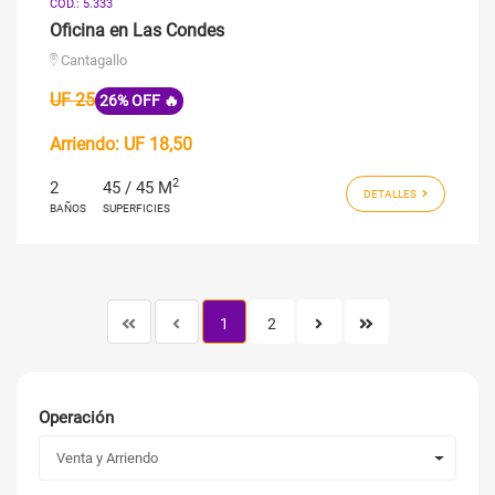
COD.: 5.333
Oficina en Las Condes
Cantagallo
UF 25
26% OFF 🔥
Arriendo:
UF 18,50
2
2
45 / 45 M
DETALLES
BAÑOS
SUPERFICIES
1
2
Operación
Venta y Arriendo