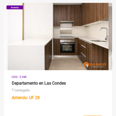
Arriendo
COD.: 5.348
Departamento en Las Condes
Cantagallo
Arriendo:
UF 28