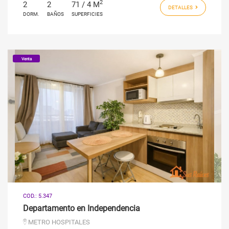
2
2
2
71 / 4 M
DETALLES
DORM.
BAÑOS
SUPERFICIES
Venta
COD.: 5.347
Departamento en Independencia
METRO HOSPITALES