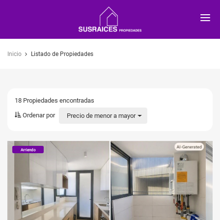
SUSRAICES
Inicio
Listado de Propiedades
18 Propiedades
encontradas
Ordenar por
Precio de menor a mayor
Arriendo