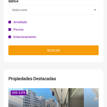
Baños
Seleccione
Amoblado
Piscina
Estacionamiento
BUSCAR
Propiedades Destacadas
COD: 5.275