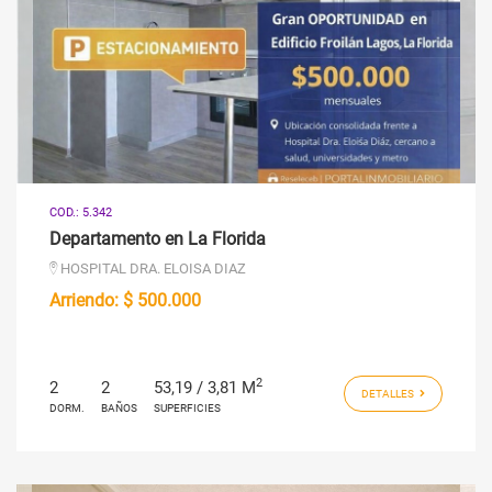
COD.: 5.342
Departamento en La Florida
HOSPITAL DRA. ELOISA DIAZ
Arriendo:
$ 500.000
2
2
2
53,19 / 3,81 M
DETALLES
DORM.
BAÑOS
SUPERFICIES