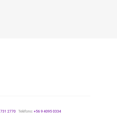
9731 2770
Teléfono:
+56 9 4095 0334