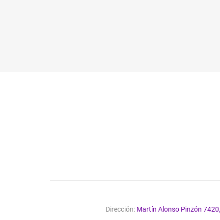
SUSRAICES
Dirección:
Martín Alonso Pinzón 7420