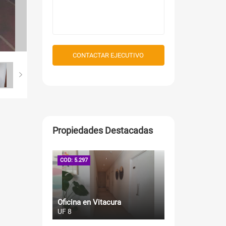
CONTACTAR EJECUTIVO
Propiedades Destacadas
COD: 5.297
Oficina en Vitacura
UF 8