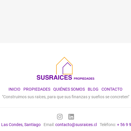
INICIO
PROPIEDADES
QUIÉNES SOMOS
BLOG
CONTACTO
"Construimos sus raíces, para que sus finanzas y sueños se concreten"
, Las Condes, Santiago
Email:
contacto@susraices.cl
Teléfono:
+ 56 9 